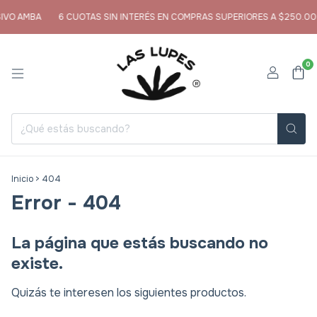
IVO AMBA
6 CUOTAS SIN INTERÉS EN COMPRAS SUPERIORES A $250.00
0
Inicio
>
404
Error - 404
La página que estás buscando no
existe.
Quizás te interesen los siguientes productos.