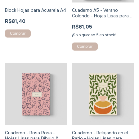
Block Hojas para Acuarela A4
Cuaderno A5 - Verano
Colorido - Hojas Lisas para
R$81,40
Dibujo & Journaling
R$61,05
¡Solo quedan
5
en stock!
Cuaderno - Rosa Rosa -
Cuaderno - Relajando en el
Hojas Lisas para Dibujo &
Patio - Hojas Lisas para