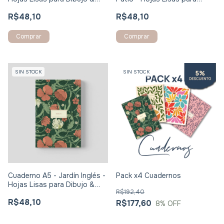
Journaling
Dibujo & Journaling
R$48,10
R$48,10
SIN STOCK
SIN STOCK
Cuaderno A5 - Jardín Inglés -
Pack x4 Cuadernos
Hojas Lisas para Dibujo &
R$192,40
Journaling
R$48,10
R$177,60
8
% OFF