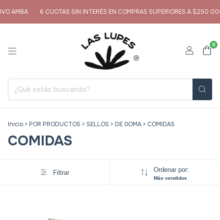
IVO AMBA
6 CUOTAS SIN INTERÉS EN COMPRAS SUPERIORES A $250.00
0
Inicio
>
POR PRODUCTOS
>
SELLOS
>
DE GOMA
>
COMIDAS
COMIDAS
Ordenar por:
Filtrar
Más vendidos