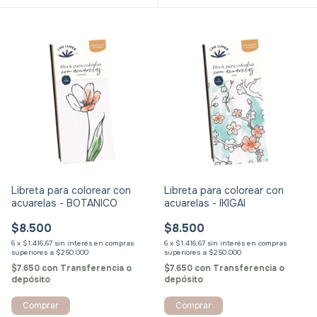
Libreta para colorear con
Libreta para colorear con
acuarelas - BOTANICO
acuarelas - IKIGAI
$8.500
$8.500
6
x
$1.416,67
sin interés
6
x
$1.416,67
sin interés
$7.650
con
Transferencia o
$7.650
con
Transferencia o
depósito
depósito