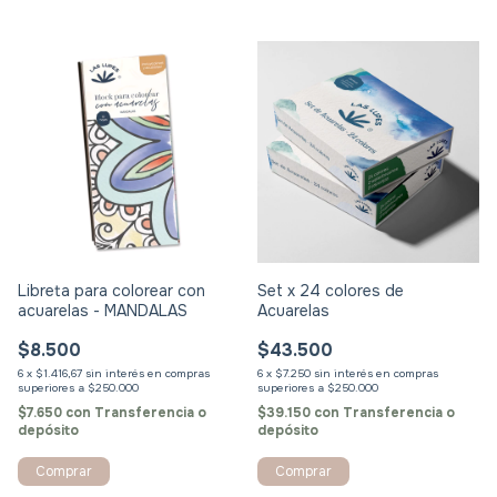
Libreta para colorear con
Set x 24 colores de
acuarelas - MANDALAS
Acuarelas
$8.500
$43.500
6
x
$1.416,67
sin interés
6
x
$7.250
sin interés
$7.650
con
Transferencia o
$39.150
con
Transferencia o
depósito
depósito