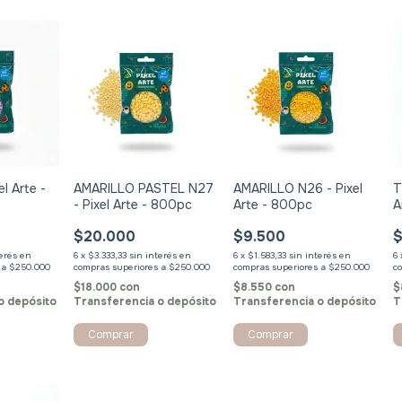
el Arte -
AMARILLO PASTEL N27
AMARILLO N26 - Pixel
T
- Pixel Arte - 800pc
Arte - 800pc
A
$20.000
$9.500
$
terés
6
x
$3.333,33
sin interés
6
x
$1.583,33
sin interés
6
$18.000
con
$8.550
con
$
o depósito
Transferencia o depósito
Transferencia o depósito
T