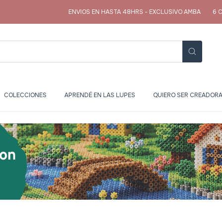
ENVIOS EN HASTA 48HRS - EXCLUSIVO AMBA
6 CUOTAS SI
COLECCIONES
APRENDÉ EN LAS LUPES
QUIERO SER CREADORA