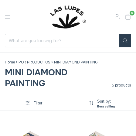
0
Home
>
POR PRODUCTOS
>
MINI DIAMOND PAINTING
MINI DIAMOND
PAINTING
5 products
Sort by:
Filter
Best selling