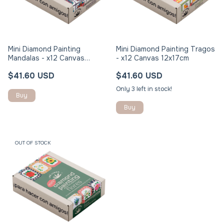
Mini Diamond Painting
Mini Diamond Painting Tragos
Mandalas - x12 Canvas
- x12 Canvas 12x17cm
12x17cm
$41.60 USD
$41.60 USD
Only
3
left in stock!
OUT OF STOCK