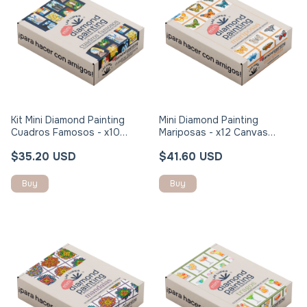
Kit Mini Diamond Painting
Mini Diamond Painting
Cuadros Famosos - x10
Mariposas - x12 Canvas
Canvas 12x17cm
12x17cm
$35.20 USD
$41.60 USD