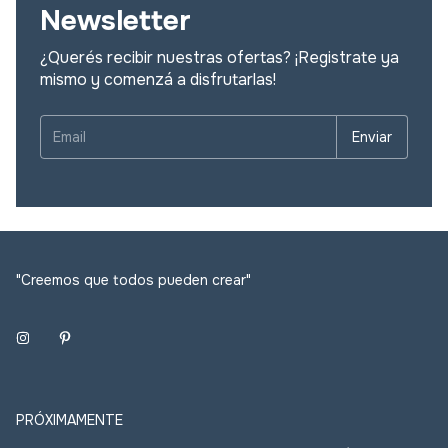
"Creemos que todos pueden crear"
PRÓXIMAMENTE
Políticas de Empresa: Cambios, devoluciones y más:
Puntos de Venta
Seguir el Envio
Preguntas Frecuentes
Contacto
Politicas de Privacidad