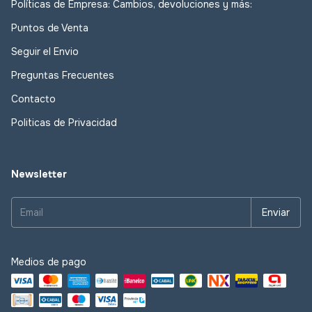
Newsletter
Medios de pago
Medios de envío
Defensa de las y los consumidores. Para reclamos
ingresá acá.
/
Botón
de arrepentimiento
Copyright Las Lupes - 2026. Todos los derechos reservados.