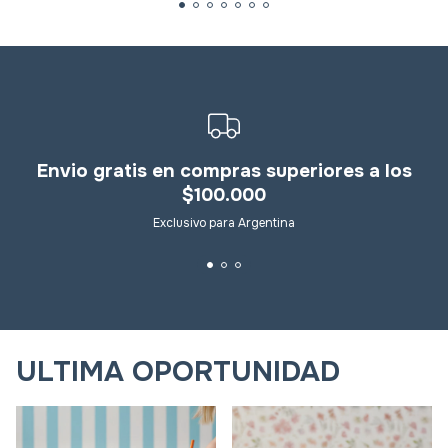
Exclusivo para Argentina
ULTIMA OPORTUNIDAD
Mi gran cuento - MEGA
Mi gran cuento - MEGA
LAMINA AUTOADHESIVA PARA
LAMINA AUTOADHESIVA PARA