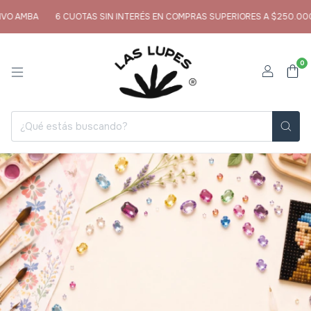
BA
6 CUOTAS SIN INTERÉS EN COMPRAS SUPERIORES A $250.000
EN
0