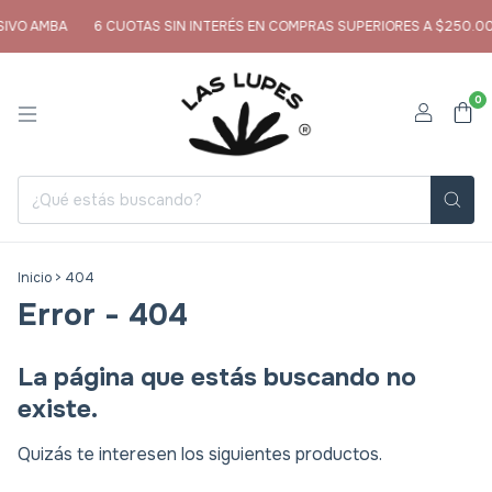
IVO AMBA
6 CUOTAS SIN INTERÉS EN COMPRAS SUPERIORES A $250.00
0
Inicio
>
404
Error - 404
La página que estás buscando no
existe.
Quizás te interesen los siguientes productos.