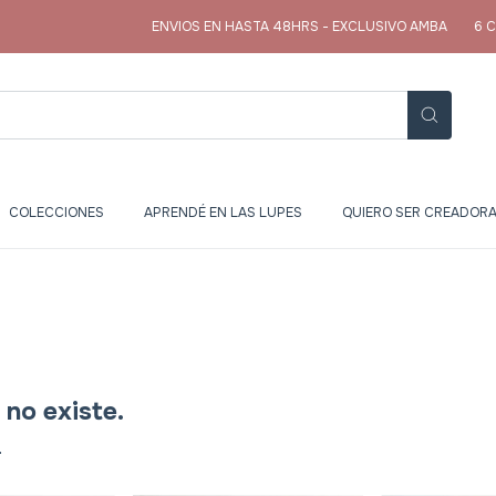
ENVIOS EN HASTA 48HRS - EXCLUSIVO AMBA
6 CUOTAS
COLECCIONES
APRENDÉ EN LAS LUPES
QUIERO SER CREADORA
no existe.
.