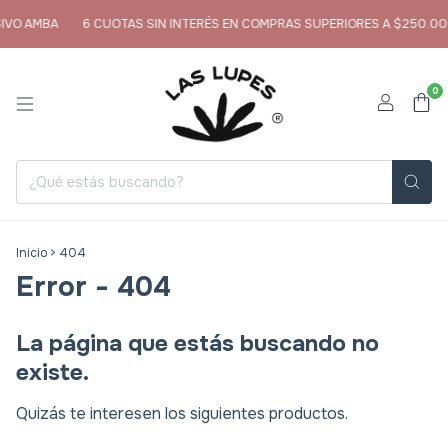
AMBA
6 CUOTAS SIN INTERÉS EN COMPRAS SUPERIORES A $250.000
0
Inicio
>
404
Error - 404
La página que estás buscando no
existe.
Quizás te interesen los siguientes productos.