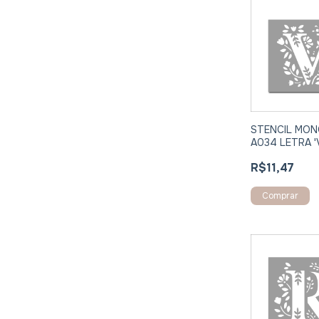
STENCIL MO
A034 LETRA '
R$11,47
Comprar