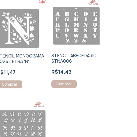
STENCIL ABECEDARIO
TENCIL MONOGRAMA
STNA006
026 LETRA 'N'
R$14,43
$11,47
Comprar
Comprar