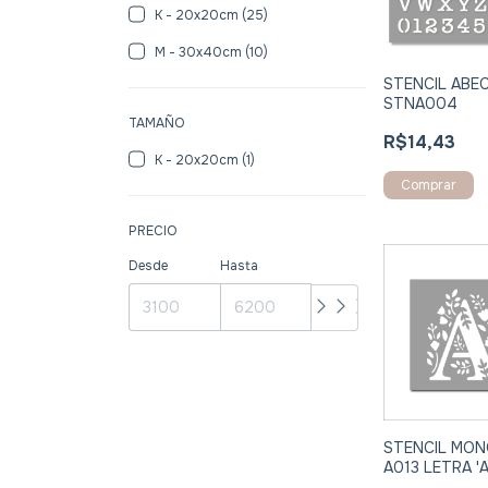
K - 20x20cm (25)
M - 30x40cm (10)
STENCIL ABE
STNA004
TAMAÑO
R$14,43
K - 20x20cm (1)
Comprar
PRECIO
Desde
Hasta
STENCIL MO
A013 LETRA 'A