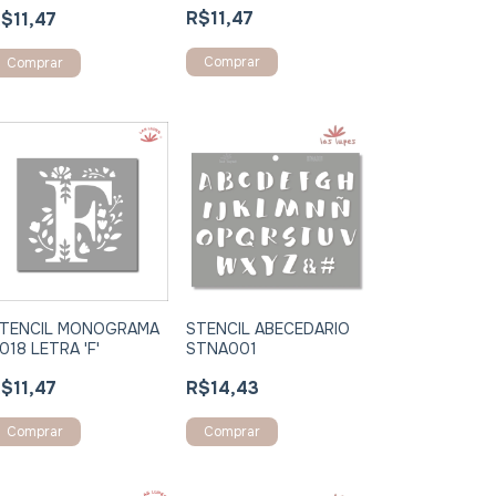
R$11,47
$11,47
Comprar
Comprar
STENCIL ABECEDARIO
TENCIL MONOGRAMA
STNA001
018 LETRA 'F'
R$14,43
$11,47
Comprar
Comprar