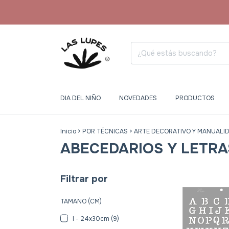
DIA DEL NIÑO
NOVEDADES
PRODUCTOS
Inicio
>
POR TÉCNICAS
>
ARTE DECORATIVO Y MANUALI
ABECEDARIOS Y LETRA
Filtrar por
TAMANO (CM)
I - 24x30cm (9)