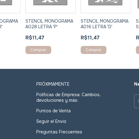
NOGRAMA
STENCIL MONOGRAMA
STENCIL MONOGRAMA
S
R'
A028 LETRA 'P'
A016 LETRA 'D'
S
R$11,47
R$11,47
R
Comprar
Comprar
PRÓXIMAMENTE
Ne
Políticas de Empresa: Cambios,
devoluciones y más:
Puntos de Venta
Seguir el Envio
Preguntas Frecuentes