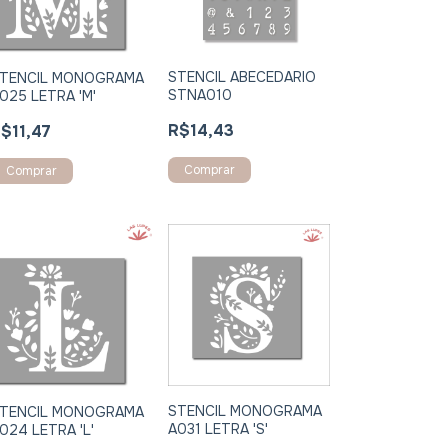
STENCIL ABECEDARIO
TENCIL MONOGRAMA
STNA010
025 LETRA 'M'
R$14,43
$11,47
Comprar
Comprar
STENCIL MONOGRAMA
TENCIL MONOGRAMA
A031 LETRA 'S'
024 LETRA 'L'