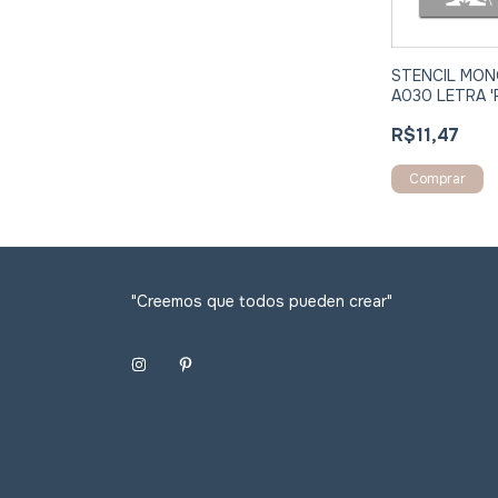
STENCIL MO
A030 LETRA '
R$11,47
Comprar
"Creemos que todos pueden crear"