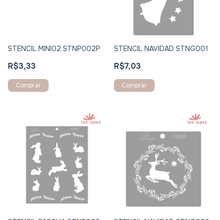
STENCIL MINI02 STNP002P
STENCIL NAVIDAD STNG001
R$3,33
R$7,03
Comprar
Comprar