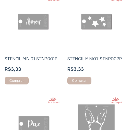
STENCIL MINI01 STNP001P
STENCIL MINI07 STNP007P
R$3,33
R$3,33
Comprar
Comprar