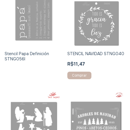
Stencil Papa Definición
STENCIL NAVIDAD STNG040
STNG056I
R$11,47
Comprar