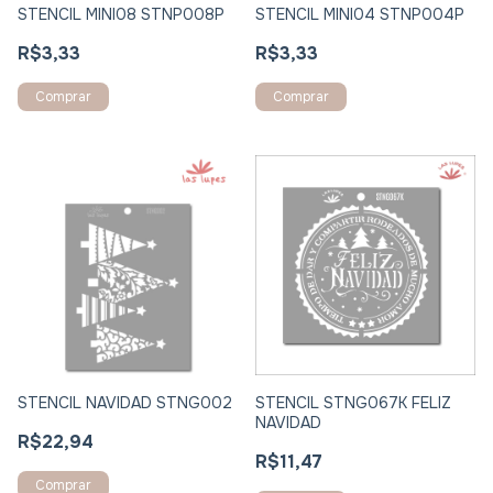
STENCIL MINI08 STNP008P
STENCIL MINI04 STNP004P
R$3,33
R$3,33
Comprar
Comprar
STENCIL NAVIDAD STNG002
STENCIL STNG067K FELIZ
NAVIDAD
R$22,94
R$11,47
Comprar