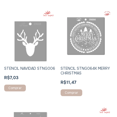
STENCIL STNG064K MERRY
STENCIL NAVIDAD STNG006
CHRISTMAS
R$7,03
R$11,47
Comprar