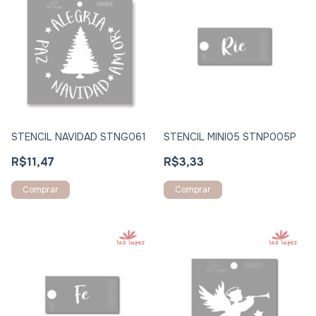
STENCIL NAVIDAD STNG061
STENCIL MINI05 STNP005P
R$11,47
R$3,33
Comprar
Comprar