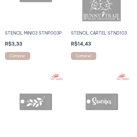
STENCIL MINI03 STNP003P
STENCIL CARTEL STND103
R$3,33
R$14,43
Comprar
Comprar