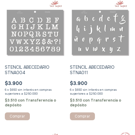
STENCIL ABECEDARIO
STENCIL ABECEDARIO
STNA004
STNA011
$3.900
$3.900
6
x
$650
sin interés
6
x
$650
sin interés
$3.510
con
Transferencia o
$3.510
con
Transferencia o
depósito
depósito
Comprar
Comprar