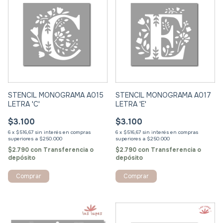
STENCIL MONOGRAMA A015
STENCIL MONOGRAMA A017
LETRA 'C'
LETRA 'E'
$3.100
$3.100
6
x
$516,67
sin interés
6
x
$516,67
sin interés
$2.790
con
Transferencia o
$2.790
con
Transferencia o
depósito
depósito
Comprar
Comprar