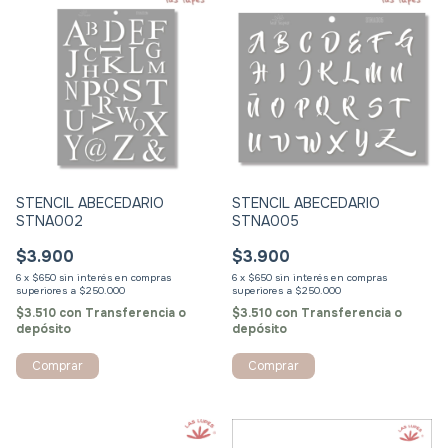
STENCIL ABECEDARIO
STENCIL ABECEDARIO
STNA002
STNA005
$3.900
$3.900
6
x
$650
sin interés
6
x
$650
sin interés
$3.510
con
Transferencia o
$3.510
con
Transferencia o
depósito
depósito
Comprar
Comprar