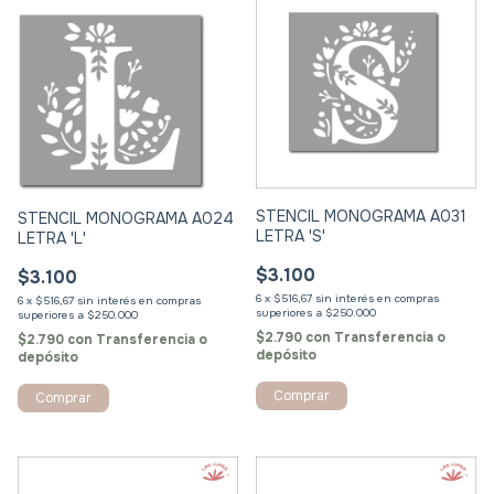
STENCIL MONOGRAMA A031
STENCIL MONOGRAMA A024
LETRA 'S'
LETRA 'L'
$3.100
$3.100
6
x
$516,67
sin interés
6
x
$516,67
sin interés
$2.790
con
Transferencia o
$2.790
con
Transferencia o
depósito
depósito
Comprar
Comprar