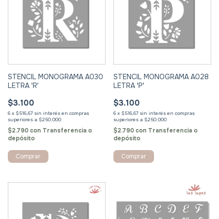
STENCIL MONOGRAMA A030
STENCIL MONOGRAMA A028
LETRA 'R'
LETRA 'P'
$3.100
$3.100
6
x
$516,67
sin interés
6
x
$516,67
sin interés
$2.790
con
Transferencia o
$2.790
con
Transferencia o
depósito
depósito
Comprar
Comprar