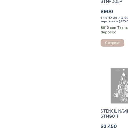
STNP005P
$900
6
x
$150
sin interé
$810
con
Trans
depósito
Comprar
STENCIL NAV
STNG011
$3.450