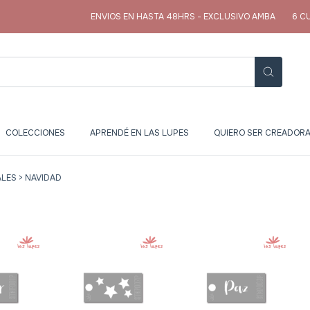
ENVIOS EN HASTA 48HRS - EXCLUSIVO AMBA
6 CUOTAS S
COLECCIONES
APRENDÉ EN LAS LUPES
QUIERO SER CREADORA
ALES
>
NAVIDAD