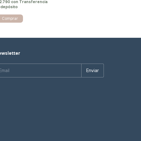
2.790
con
Transferencia
 depósito
Comprar
wsletter