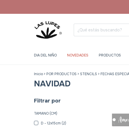
DIA DEL NIÑO
NOVEDADES
PRODUCTOS
Inicio
>
POR PRODUCTOS
>
STENCILS
>
FECHAS ESPECI
NAVIDAD
Filtrar por
TAMANO (CM)
D - 12x15cm (2)