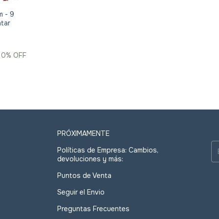
m - 9
ntar
10
% OFF
PRÓXIMAMENTE
Políticas de Empresa: Cambios,
devoluciones y más:
Puntos de Venta
Seguir el Envio
Preguntas Frecuentes