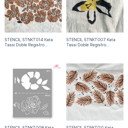
STENCIL STNKT014 Kata
STENCIL STNKT007 Kata
Tassi Doble Registro
Tassi Doble Registro
24x30cm
24x30cm
STENCIL STNKT008 Kata
STENCIL STNKT011 Kata