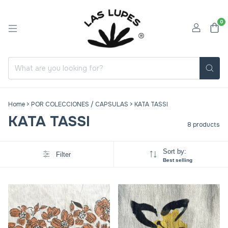
0
Home
>
POR COLECCIONES / CAPSULAS
>
KATA TASSI
KATA TASSI
8 products
Sort by:
Filter
Best selling