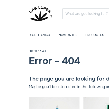
DIA DEL AMIGO
NOVEDADES
PRODUCTOS
Home
>
404
Error - 404
The page you are looking for d
Maybe you'll be interested in the following p