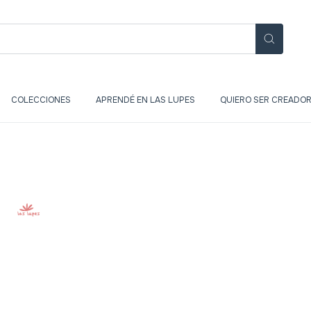
COLECCIONES
APRENDÉ EN LAS LUPES
QUIERO SER CREADOR