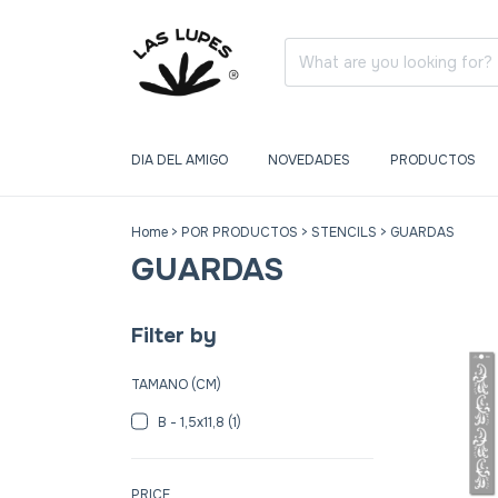
DIA DEL AMIGO
NOVEDADES
PRODUCTOS
Home
>
POR PRODUCTOS
>
STENCILS
>
GUARDAS
GUARDAS
Filter by
TAMANO (CM)
B - 1,5x11,8 (1)
PRICE