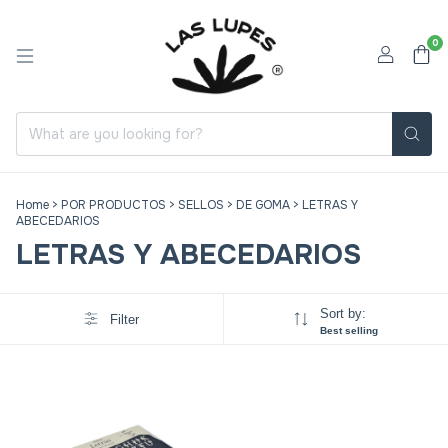
0
Home
>
POR PRODUCTOS
>
SELLOS
>
DE GOMA
>
LETRAS Y
ABECEDARIOS
LETRAS Y ABECEDARIOS
Sort by:
Filter
Best selling