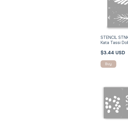
STENCIL STN
Kata Tassi Do
Registro 24x
$3.44 USD