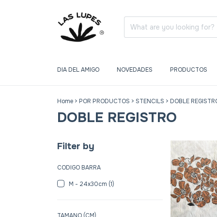
DIA DEL AMIGO
NOVEDADES
PRODUCTOS
Home
>
POR PRODUCTOS
>
STENCILS
>
DOBLE REGISTR
DOBLE REGISTRO
Filter by
CODIGO BARRA
M - 24x30cm (1)
TAMANO (CM)