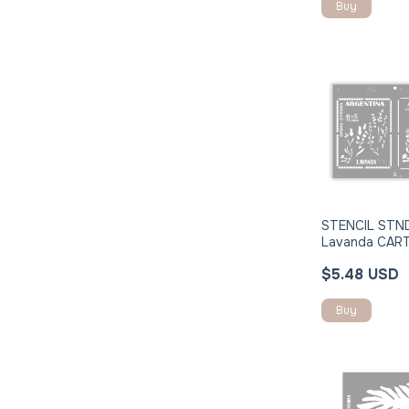
Buy
STENCIL STN
Lavanda CAR
DOBLE REGIS
$5.48 USD
Buy