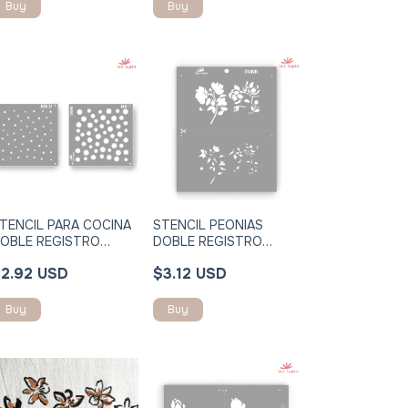
Buy
Buy
TENCIL PARA COCINA
STENCIL PEONIAS
OBLE REGISTRO
DOBLE REGISTRO
TNE016E Margaritas
STNJ070I
2.92 USD
$3.12 USD
Buy
Buy