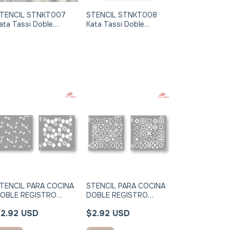
TENCIL STNKT007
STENCIL STNKT008
ata Tassi Doble
Kata Tassi Doble
egistro 24x30cm
Registro 24x30cm
TENCIL PARA COCINA
STENCIL PARA COCINA
OBLE REGISTRO
DOBLE REGISTRO
TNE015E limones
STNE012E Mosaico
2.92 USD
$2.92 USD