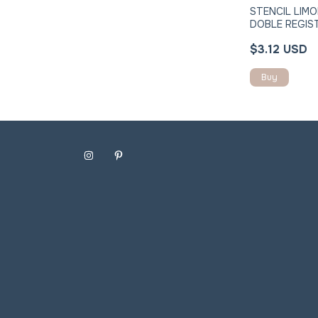
STENCIL LIM
DOBLE REGIS
STNJ061I
$3.12 USD
Buy