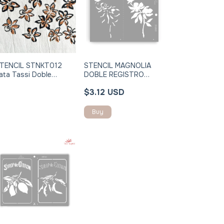
TENCIL STNKT012
STENCIL MAGNOLIA
ata Tassi Doble
DOBLE REGISTRO
egistro 24x30cm
STNJ063I
$3.12 USD
Buy