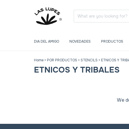
DIA DEL AMIGO
NOVEDADES
PRODUCTOS
Home
>
POR PRODUCTOS
>
STENCILS
>
ETNICOS Y TRIB
ETNICOS Y TRIBALES
We do