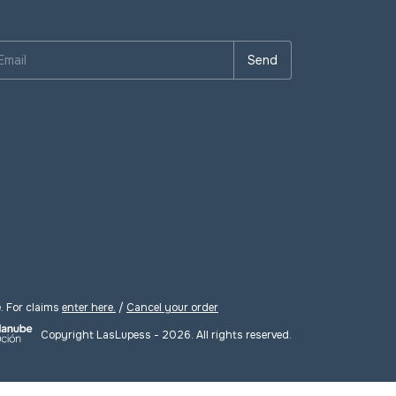
 For claims
enter here.
/
Cancel your order
Copyright LasLupess - 2026. All rights reserved.